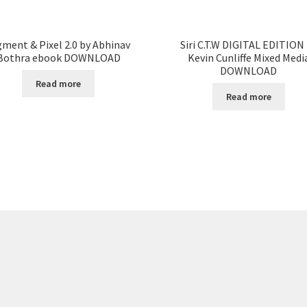
gment & Pixel 2.0 by Abhinav
Siri C.T.W DIGITAL EDITION
Bothra ebook DOWNLOAD
Kevin Cunliffe Mixed Medi
DOWNLOAD
Read more
Read more