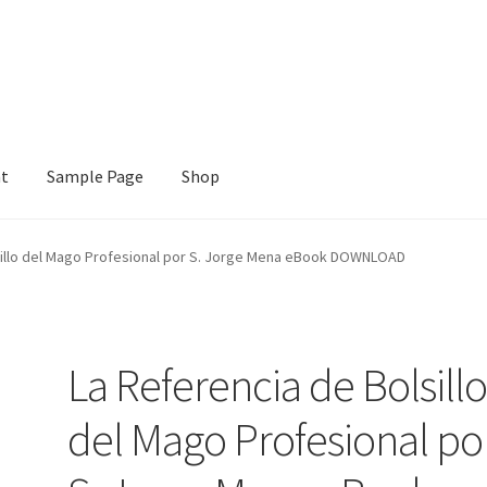
nt
Sample Page
Shop
e
Shop
sillo del Mago Profesional por S. Jorge Mena eBook DOWNLOAD
La Referencia de Bolsill
del Mago Profesional po