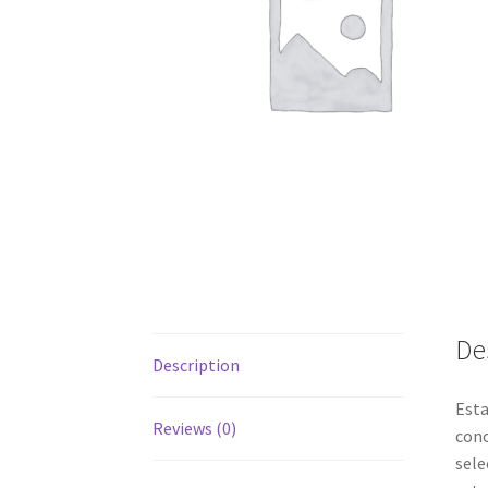
De
Description
Esta
Reviews (0)
cono
sele